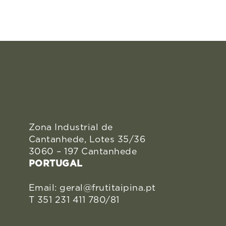
Zona Industrial de
Cantanhede, Lotes 35/36
3060 – 197 Cantanhede
PORTUGAL
Email:
geral@frutitaipina.pt
T 351 231 411 780/81